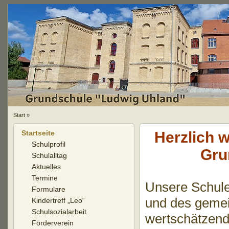
Start
»
Startseite
Herzlich 
Schulprofil
Gru
Schulalltag
Aktuelles
Termine
Unsere Schule
Formulare
und des geme
Kindertreff „Leo“
Schulsozialarbeit
wertschätzend
Förderverein