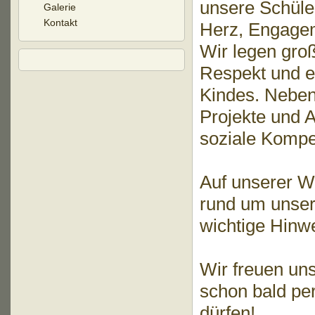
unsere Schüle
Galerie
Kontakt
Herz, Engage
Wir legen gro
Respekt und ei
Kindes.
Neben 
Projekte und Ak
soziale Kompe
Auf unserer We
rund um unser
wichtige Hinwe
Wir freuen uns
schon bald pe
dürfen!